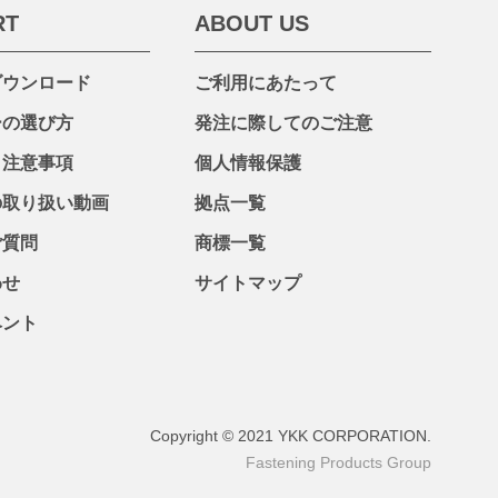
RT
ABOUT US
ダウンロード
ご利用にあたって
ーの選び方
発注に際してのご注意
・注意事項
個人情報保護
の取り扱い動画
拠点一覧
ご質問
商標一覧
わせ
サイトマップ
ベント
Copyright © 2021 YKK CORPORATION.
Fastening Products Group