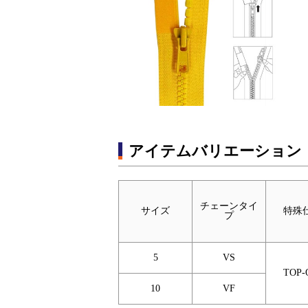
アイテムバリエーション
チェーンタイ
サイズ
特殊
プ
5
VS
TOP-
10
VF