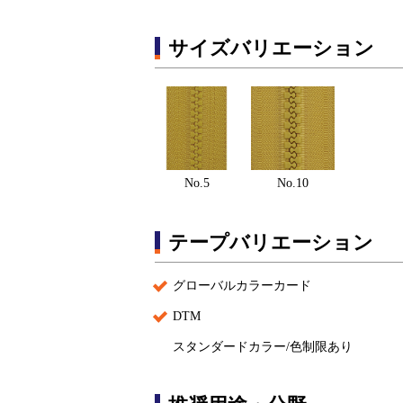
サイズバリエーション
No.5
No.10
テープバリエーション
グローバルカラーカード
DTM
スタンダードカラー/色制限あり