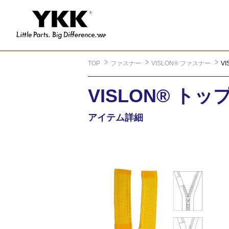
TOP
ファスナー
VISLON® ファスナー
V
VISLON® ト
アイテム詳細