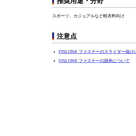
推奨用途・分野
スポーツ、カジュアルなど軽衣料向け
注意点
VISLON® ファスナーのスライダー抜
VISLON® ファスナーの脱色について