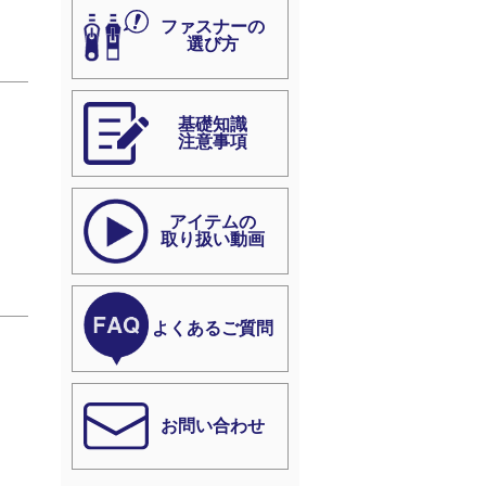
ファスナーの
選び方
基礎知識
注意事項
アイテムの
取り扱い動画
よくあるご質問
お問い合わせ