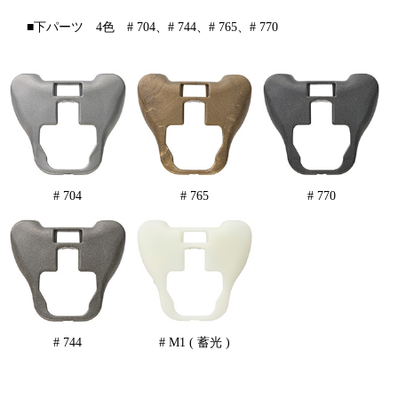
■下パーツ 4色 # 704、# 744、# 765、# 770
# 704
# 765
# 770
# 744
# M1 ( 蓄光 )