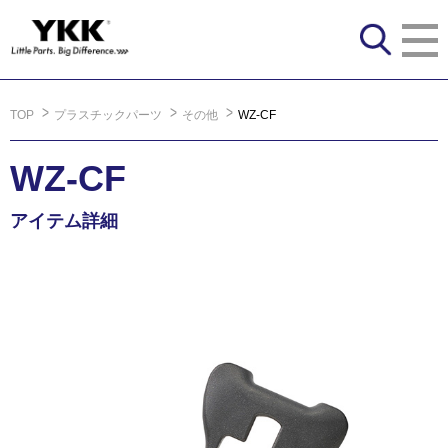
TOP
プラスチックパーツ
その他
WZ-CF
WZ-CF
アイテム詳細