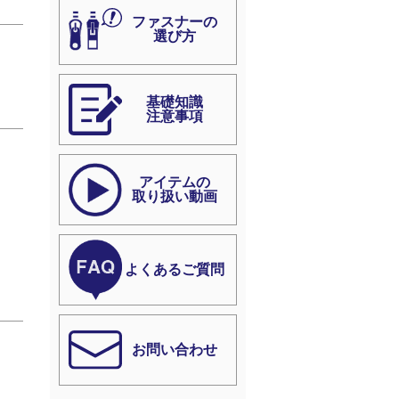
ファスナーの
選び方
基礎知識
注意事項
アイテムの
取り扱い動画
よくあるご質問
お問い合わせ