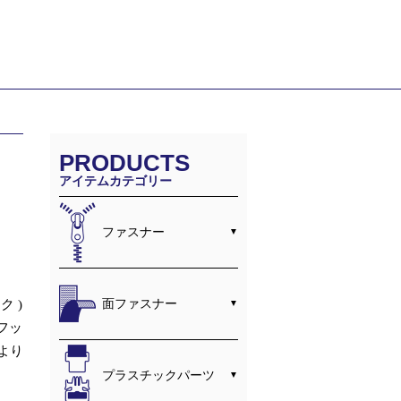
PRODUCTS
アイテムカテゴリー
ファスナー
面ファスナー
ク )
フッ
より
プラスチックパーツ