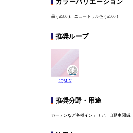
カラーバリエーション
黒 ( #580 )、ニュートラル色 ( #500 )
推奨ループ
2QM-N
推奨分野・用途
カーテンなど各種インテリア、自動車関係