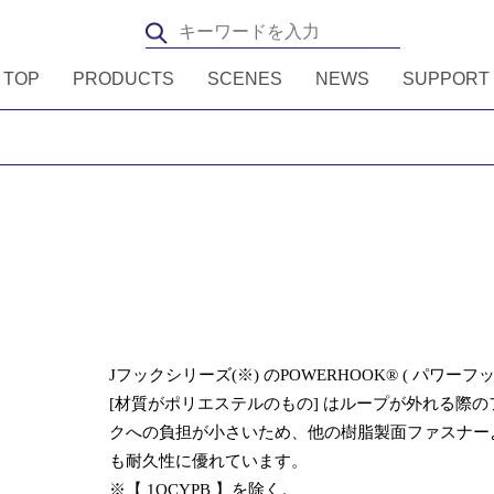
TOP
PRODUCTS
SCENES
NEWS
SUPPORT
Jフックシリーズ(※) のPOWERHOOK® ( パワーフッ
[材質がポリエステルのもの] はループが外れる際の
クへの負担が小さいため、他の樹脂製面ファスナー
も耐久性に優れています。
※【 1QCYPB 】を除く。