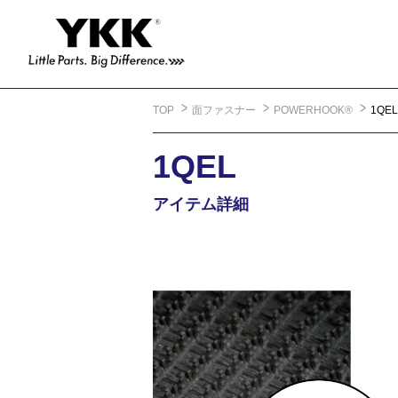
TOP
面ファスナー
POWERHOOK®
1QEL
1QEL
アイテム詳細