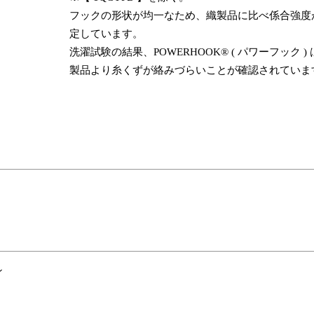
フックの形状が均一なため、織製品に比べ係合強度
定しています。
洗濯試験の結果、POWERHOOK® ( パワーフック )
製品より糸くずが絡みづらいことが確認されていま
ン