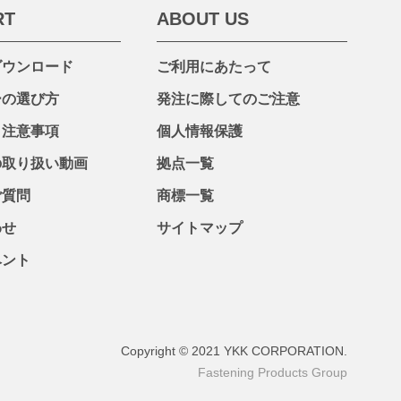
RT
ABOUT US
ダウンロード
ご利用にあたって
ーの選び方
発注に際してのご注意
・注意事項
個人情報保護
の取り扱い動画
拠点一覧
ご質問
商標一覧
わせ
サイトマップ
ベント
Copyright © 2021 YKK CORPORATION.
Fastening Products Group