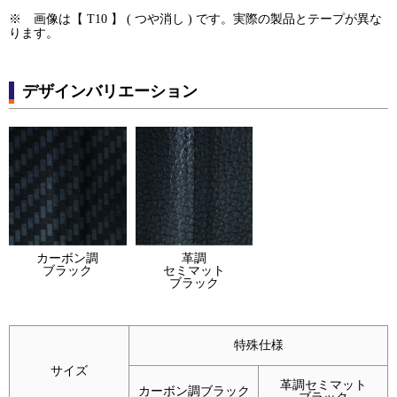
※ 画像は【 T10 】 ( つや消し ) です。実際の製品とテープが異な
ります。
デザインバリエーション
革調
カーボン調
セミマット
ブラック
ブラック
特殊仕様
サイズ
革調セミマット
カーボン調ブラック