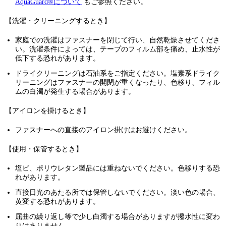
AquaGuard®について
もご参照ください。
【洗濯・クリーニングするとき】
家庭での洗濯はファスナーを閉じて行い、自然乾燥させてくださ
い。洗濯条件によっては、テープのフィルム部を痛め、止水性が
低下する恐れがあります。
ドライクリーニングは石油系をご指定ください。塩素系ドライク
リーニングはファスナーの開閉が重くなったり、色移り、フィル
ムの白濁が発生する場合があります。
【アイロンを掛けるとき】
ファスナーへの直接のアイロン掛けはお避けください。
【使用・保管するとき】
塩ビ、ポリウレタン製品には重ねないでください。色移りする恐
れがあります。
直接日光のあたる所では保管しないでください。淡い色の場合、
黄変する恐れがあります。
屈曲の繰り返し等で少し白濁する場合がありますが撥水性に変わ
りはありません。