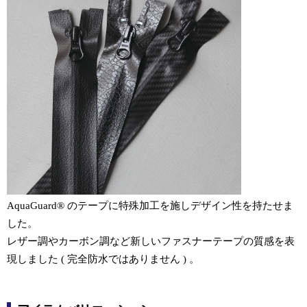
AquaGuard® のテープに特殊加工を施しデザイン性を持たせま
した。
レザー調やカーボン調など新しいファスナーテープの質感を表
現しました ( 完全防水ではありません ) 。