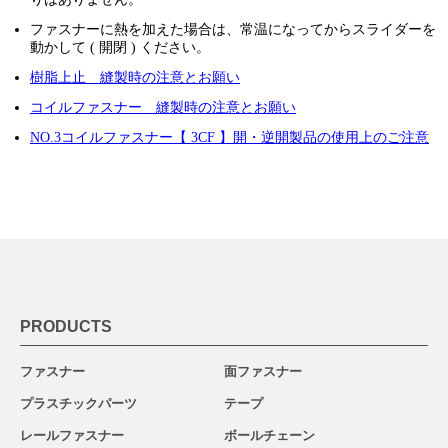
ファスナーに熱を加えた場合は、常温になってからスライダーを
動かして ( 開閉 ) ください。
樹脂上止 縫製時の注意とお願い
コイルファスナー 縫製時の注意とお願い
NO.3コイルファスナー【 3CF 】開・逆開製品の使用上のご注意
PRODUCTS
ファスナー
面ファスナー
プラスチックパーツ
テープ
レールファスナー
ボールチェーン