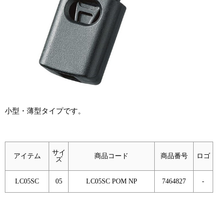
小型・薄型タイプです。
サイ
アイテム
商品コード
商品番号
ロゴ
ズ
LC05SC
05
LC05SC POM NP
7464827
-