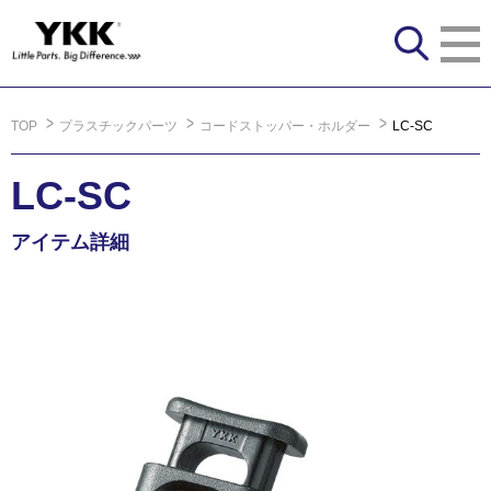
TOP
プラスチックパーツ
コードストッパー・ホルダー
LC-SC
LC-SC
アイテム詳細