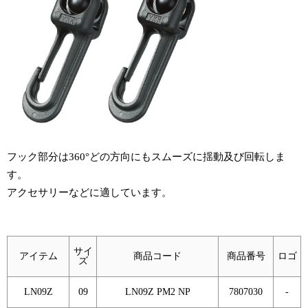
フック部分は360°どの方向にもスムーズに揺動及び回転しま
す。
アクセサリーなどに適しています。
サイ
アイテム
商品コード
商品番号
ロゴ
ズ
LN09Z
09
LN09Z PM2 NP
7807030
-