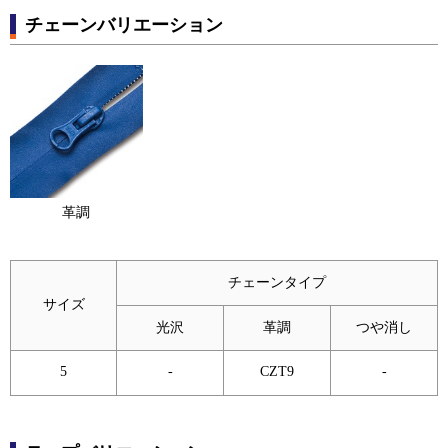
チェーンバリエーション
革調
チェーンタイプ
サイズ
光沢
革調
つや消し
5
-
CZT9
-