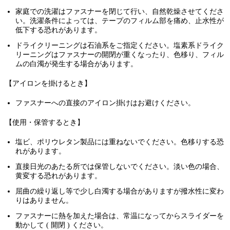
家庭での洗濯はファスナーを閉じて行い、自然乾燥させてくださ
い。洗濯条件によっては、テープのフィルム部を痛め、止水性が
低下する恐れがあります。
ドライクリーニングは石油系をご指定ください。塩素系ドライク
リーニングはファスナーの開閉が重くなったり、色移り、フィル
ムの白濁が発生する場合があります。
【アイロンを掛けるとき】
ファスナーへの直接のアイロン掛けはお避けください。
【使用・保管するとき】
塩ビ、ポリウレタン製品には重ねないでください。色移りする恐
れがあります。
直接日光のあたる所では保管しないでください。淡い色の場合、
黄変する恐れがあります。
屈曲の繰り返し等で少し白濁する場合がありますが撥水性に変わ
りはありません。
ファスナーに熱を加えた場合は、常温になってからスライダーを
動かして ( 開閉 ) ください。