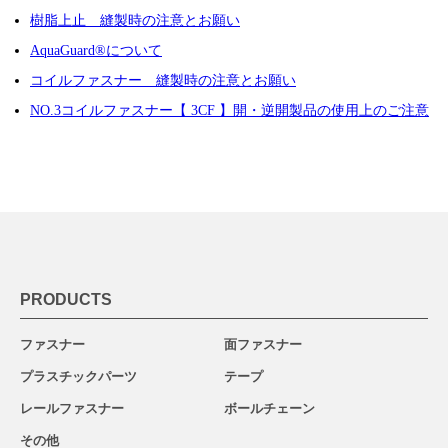
樹脂上止 縫製時の注意とお願い
AquaGuard®について
コイルファスナー 縫製時の注意とお願い
NO.3コイルファスナー【 3CF 】開・逆開製品の使用上のご注意
PRODUCTS
ファスナー
面ファスナー
プラスチックパーツ
テープ
レールファスナー
ボールチェーン
その他