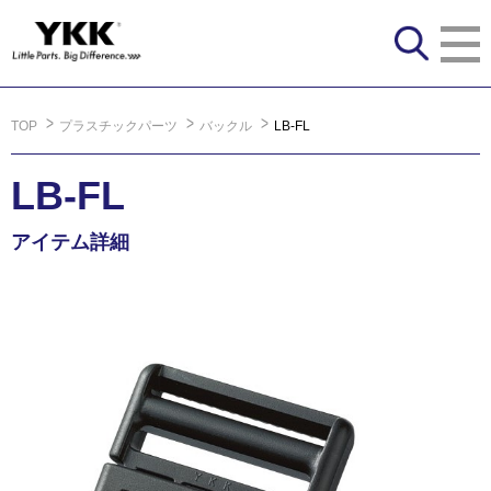
TOP
プラスチックパーツ
バックル
LB-FL
LB-FL
アイテム詳細