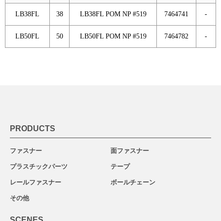
LB38FL
38
LB38FL POM NP #519
7464741
-
LB50FL
50
LB50FL POM NP #519
7464782
-
PRODUCTS
ファスナー
面ファスナー
プラスチックパーツ
テープ
レールファスナー
ボールチェーン
その他
SCENES