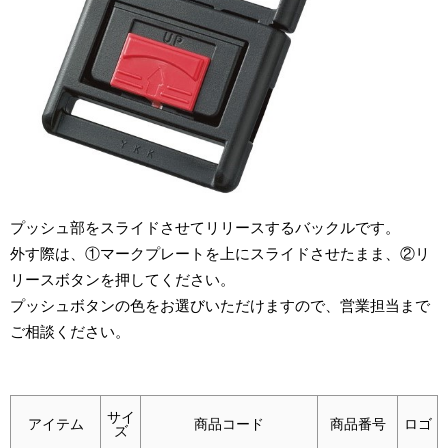
プッシュ部をスライドさせてリリースするバックルです。
外す際は、①マークプレートを上にスライドさせたまま、②リ
リースボタンを押してください。
プッシュボタンの色をお選びいただけますので、営業担当まで
ご相談ください。
サイ
アイテム
商品コード
商品番号
ロゴ
ズ