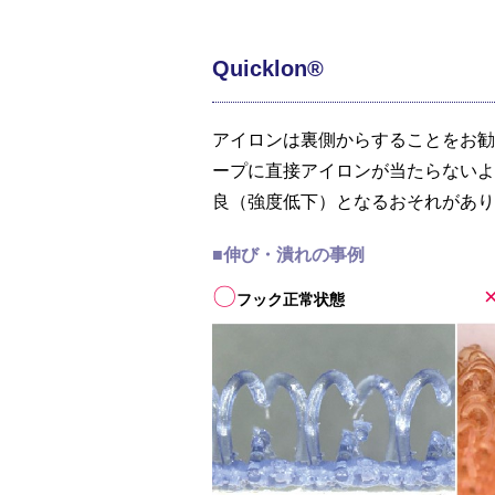
Quicklon®
アイロンは裏側からすることをお勧
ープに直接アイロンが当たらないよ
良（強度低下）となるおそれがあり
■伸び・潰れの事例
〇
フック正常状態