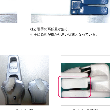
柱と引手の高低差が無く、
引手に負担が掛かり易い状態となっている。