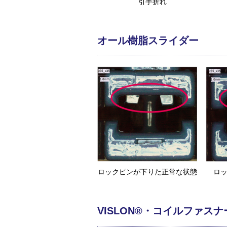
引手折れ
オール樹脂スライダー
ロックピンが下りた正常な状態
ロ
VISLON®・コイルファスナ