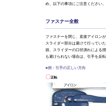
め、以下の事項にご注意ください。
ファスナー全般
ファスナーを閉じ、直接アイロンが
スライダー部分は避けて行っていた
損、スライダーの口径潰れによる摺
も避けられない場合は、引手を反転
■例：引手の正しい方向
〇
正転