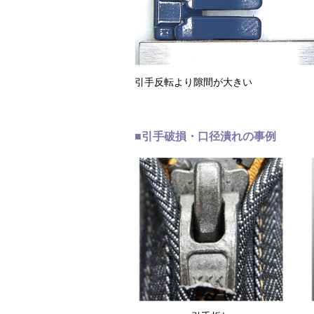
引手反転より隙間が大きい
■引手破損・口径潰れの事例