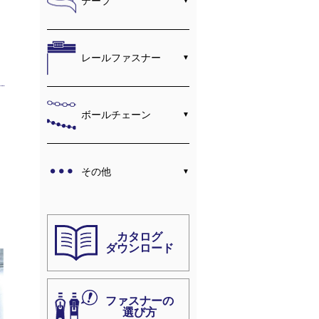
テープ
レールファスナー
ボールチェーン
その他
カタログ
ダウンロード
ファスナーの
選び方