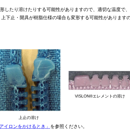
形したり溶けたりする可能性がありますので、適切な温度で、
 上下止・開具が樹脂仕様の場合も変形する可能性があります
VISLON®エレメントの溶け
上止の溶け
 アイロンをかけるとき」
を参照ください。