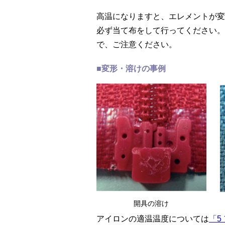
高温になりますと、エレメントが変
必ず当て布をして行ってください。
で、ご注意ください。
■変形・溶けの事例
開具の溶け
アイロンの適温温度については
「5