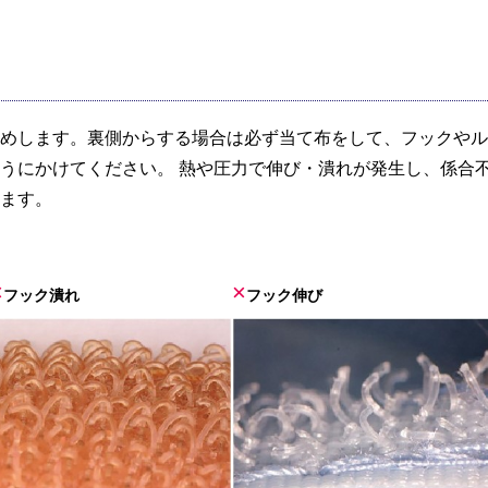
めします。裏側からする場合は必ず当て布をして、フックやル
うにかけてください。 熱や圧力で伸び・潰れが発生し、係合
ます。
×
×
フック潰れ
フック伸び