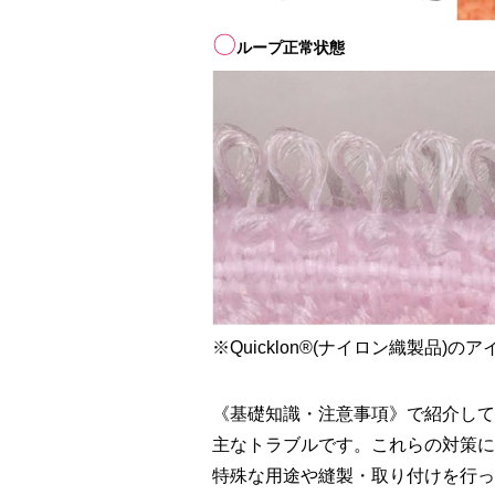
〇
ループ正常状態
※Quicklon®(ナイロン織製品)
《基礎知識・注意事項》で紹介して
主なトラブルです。これらの対策に
特殊な用途や縫製・取り付けを行っ