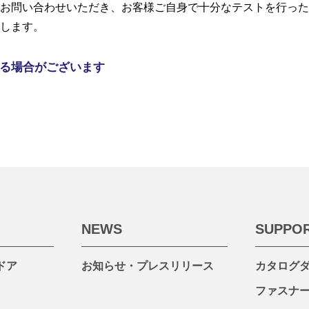
お問い合わせいただき、お客様ご自身で十分なテストを行った
します。
る場合がございます
NEWS
SUPPO
ドア
お知らせ・プレスリリース
カタログ
ファスナ