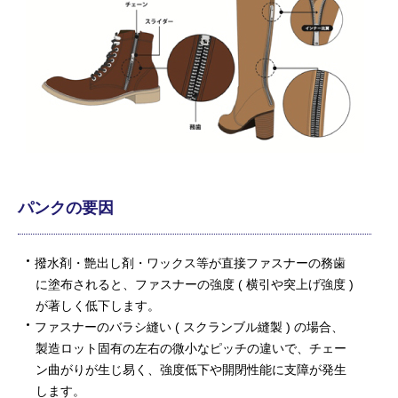
パンクの要因
撥水剤・艶出し剤・ワックス等が直接ファスナーの務歯
に塗布されると、ファスナーの強度 ( 横引や突上げ強度 )
が著しく低下します。
ファスナーのバラシ縫い ( スクランブル縫製 ) の場合、
製造ロット固有の左右の微小なピッチの違いで、チェー
ン曲がりが生じ易く、強度低下や開閉性能に支障が発生
します。