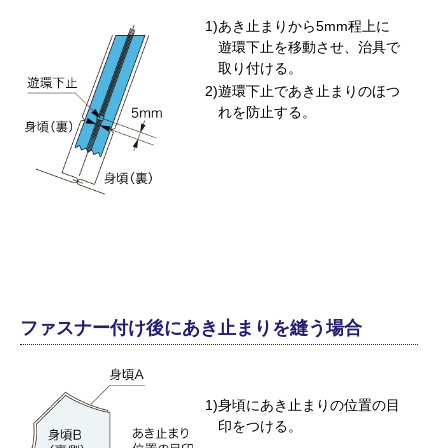
あき止まりから5mm程上に
遊環下止を移動させ、治具で
取り付ける。
遊環下止であき止まりのほつ
れを防止する。
ファスナー付け後にあき止まりを縫う場合
身頃にあき止まりの位置の目
印をつける。