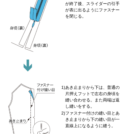
が終了後、スライダーの引手
が表に出るようにファスナー
を閉じる。
あき止まりから下は、普通の
片押えフットで左右の身頃を
縫い合わせる。また両端は返
し縫いをする。
ファスナー付けの縫い目とあ
き止まりから下の縫い目が一
直線上になるように縫う。