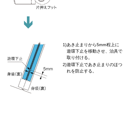
あき止まりから5mm程上に
遊環下止を移動させ、治具で
取り付ける。
遊環下止であき止まりのほつ
れを防止する。