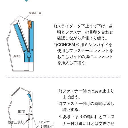
スライダーを下止まで下げ、身
頃とファスナーの目印を合わせ
確認しながら片側より縫う。
CONCEAL® 用ミシンガイドを
使用しファスナーエレメントを
おこしガイドの溝にエレメント
を挿入して縫う。
ファスナー付けはあき止まり
まで縫う。
ファスナー付けの両端は返し
縫いする。
※あき止まりの縫い目とファス
ナー付け縫い目とは交差させ