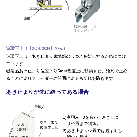
遊環下止（【2CH/3CH】のみ）
遊環下止は、あき止まり表地部のほつれを防止するためにつけ
ています。
縫製品あき止まり位置より5mm程度上に移動させ、治具で止め
ることによりスライダーの開閉による糸切れを防ぎます。
あき止まりが先に縫ってある場合
身頃A、Bを合わせあき止ま
り位置まで縫製。
あき止まり位置では必ず返し