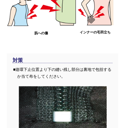
インナーの毛羽立ち
肌への傷
対策
■遊環下止位置より下の縫い残し部分は裏地で包括する
か当て布をしてください。