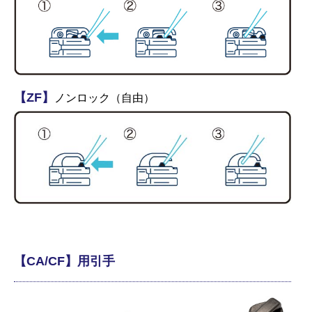
【ZF】
ノンロック（自由）
【CA/CF】用引手