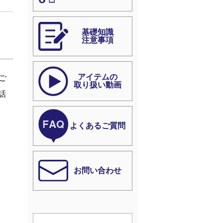
基礎知識
注意事項
アイテムの
ご
取り扱い動画
話
よくあるご質問
お問い合わせ