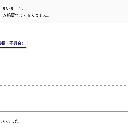
しまいました。
ラーが暗闇でよく光りません。
破損・不具合）
まいました。