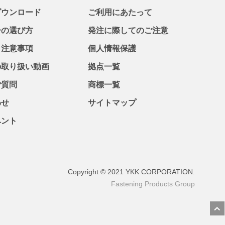
ダウンロード
ご利用にあたって
ーの選び方
発注に際してのご注意
・注意事項
個人情報保護
の取り扱い動画
拠点一覧
ご質問
商標一覧
わせ
サイトマップ
ベント
Copyright © 2021 YKK CORPORATION.
Fastening Products Group