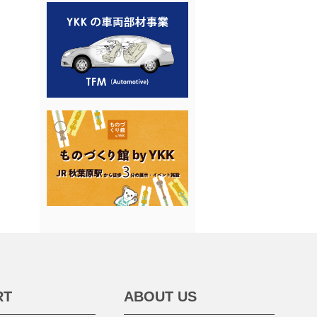
RT
ABOUT US