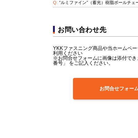
“ルミファイン”（蓄光）樹脂ボールチェ
お問い合わせ先
YKKファスニング商品や当ホームペ
利用ください
※お問合せフォームに画像は添付でき
番号」 をご記入ください。
お問合せフォー