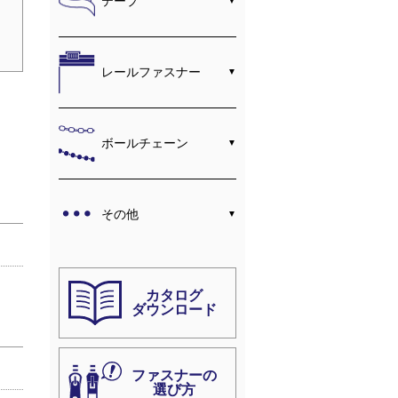
テープ
レールファスナー
ボールチェーン
その他
カタログ
ダウンロード
ファスナーの
選び方