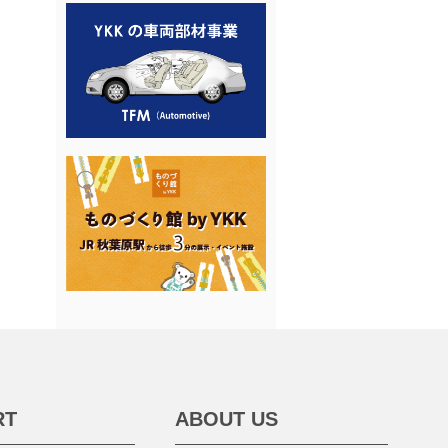
RT
ABOUT US