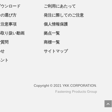
ダウンロード
ご利用にあたって
ーの選び方
発注に際してのご注意
・注意事項
個人情報保護
の取り扱い動画
拠点一覧
ご質問
商標一覧
わせ
サイトマップ
ベント
Copyright © 2021 YKK CORPORATION.
Fastening Products Group