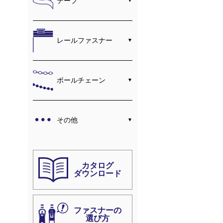
テープ
レールファスナー
ボールチェーン
その他
カタログ
ダウンロード
ファスナーの
選び方