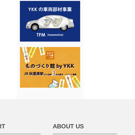
RT
ABOUT US