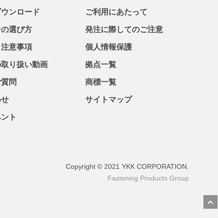
ダウンロード
ご利用にあたって
ーの選び方
発注に際してのご注意
・注意事項
個人情報保護
の取り扱い動画
拠点一覧
ご質問
商標一覧
わせ
サイトマップ
ベント
Copyright © 2021 YKK CORPORATION.
Fastening Products Group