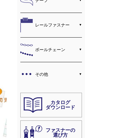
テープ
レールファスナー
ボールチェーン
その他
カタログ
ダウンロード
ファスナーの
選び方